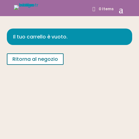
0 Items
Il tuo carrello è vuoto.
Ritorna al negozio