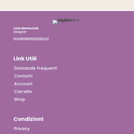
Licia Marasciulo
Designer
licia@nodieinchiostro.it
Link Utili
Domande frequenti
Contatti
Account
Carrello
Shop
Condizioni
Privacy