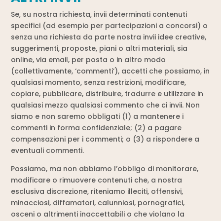
Se, su nostra richiesta, invii determinati contenuti
specifici (ad esempio per partecipazioni a concorsi) o
senza una richiesta da parte nostra invii idee creative,
suggerimenti, proposte, piani o altri materiali, sia
online, via email, per posta o in altro modo
(collettivamente, ‘commenti’), accetti che possiamo, in
qualsiasi momento, senza restrizioni, modificare,
copiare, pubblicare, distribuire, tradurre e utilizzare in
qualsiasi mezzo qualsiasi commento che ci invii. Non
siamo e non saremo obbligati (1) a mantenere i
commenti in forma confidenziale; (2) a pagare
compensazioni per i commenti; o (3) a rispondere a
eventuali commenti.
Possiamo, ma non abbiamo l’obbligo di monitorare,
modificare o rimuovere contenuti che, a nostra
esclusiva discrezione, riteniamo illeciti, offensivi,
minacciosi, diffamatori, calunniosi, pornografici,
osceni o altrimenti inaccettabili o che violano la