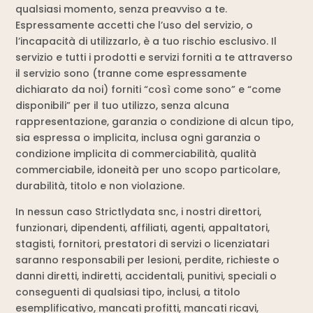
qualsiasi momento, senza preavviso a te.
Espressamente accetti che l’uso del servizio, o
l’incapacità di utilizzarlo, è a tuo rischio esclusivo. Il
servizio e tutti i prodotti e servizi forniti a te attraverso
il servizio sono (tranne come espressamente
dichiarato da noi) forniti “così come sono” e “come
disponibili” per il tuo utilizzo, senza alcuna
rappresentazione, garanzia o condizione di alcun tipo,
sia espressa o implicita, inclusa ogni garanzia o
condizione implicita di commerciabilità, qualità
commerciabile, idoneità per uno scopo particolare,
durabilità, titolo e non violazione.
In nessun caso Strictlydata snc, i nostri direttori,
funzionari, dipendenti, affiliati, agenti, appaltatori,
stagisti, fornitori, prestatori di servizi o licenziatari
saranno responsabili per lesioni, perdite, richieste o
danni diretti, indiretti, accidentali, punitivi, speciali o
conseguenti di qualsiasi tipo, inclusi, a titolo
esemplificativo, mancati profitti, mancati ricavi,