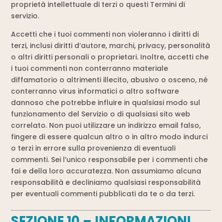
proprietà intellettuale di terzi o questi Termini di
servizio.
Accetti che i tuoi commenti non violeranno i diritti di
terzi, inclusi diritti d’autore, marchi, privacy, personalità
o altri diritti personali o proprietari. Inoltre, accetti che
i tuoi commenti non conterranno materiale
diffamatorio o altrimenti illecito, abusivo o osceno, né
conterranno virus informatici o altro software
dannoso che potrebbe influire in qualsiasi modo sul
funzionamento del Servizio o di qualsiasi sito web
correlato. Non puoi utilizzare un indirizzo email falso,
fingere di essere qualcun altro o in altro modo indurci
o terzi in errore sulla provenienza di eventuali
commenti. Sei l’unico responsabile per i commenti che
fai e della loro accuratezza. Non assumiamo alcuna
responsabilità e decliniamo qualsiasi responsabilità
per eventuali commenti pubblicati da te o da terzi.
SEZIONE 10 – INFORMAZIONI