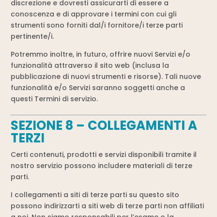
discrezione e dovresti assicurarti di essere a
conoscenza e di approvare i termini con cui gli
strumenti sono forniti dal/i fornitore/i terze parti
pertinente/i.
Potremmo inoltre, in futuro, offrire nuovi Servizi e/o
funzionalità attraverso il sito web (inclusa la
pubblicazione di nuovi strumenti e risorse). Tali nuove
funzionalità e/o Servizi saranno soggetti anche a
questi Termini di servizio.
SEZIONE 8 – COLLEGAMENTI A
TERZI
Certi contenuti, prodotti e servizi disponibili tramite il
nostro servizio possono includere materiali di terze
parti.
I collegamenti a siti di terze parti su questo sito
possono indirizzarti a siti web di terze parti non affiliati
a noi. Non siamo responsabili per l’esame o la