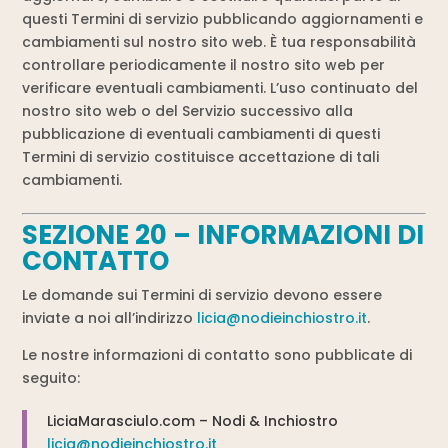
questi Termini di servizio pubblicando aggiornamenti e
cambiamenti sul nostro sito web. È tua responsabilità
controllare periodicamente il nostro sito web per
verificare eventuali cambiamenti. L’uso continuato del
nostro sito web o del Servizio successivo alla
pubblicazione di eventuali cambiamenti di questi
Termini di servizio costituisce accettazione di tali
cambiamenti.
SEZIONE 20 – INFORMAZIONI DI
CONTATTO
Le domande sui Termini di servizio devono essere
inviate a noi all’indirizzo
licia@nodieinchiostro.it
.
Le nostre informazioni di contatto sono pubblicate di
seguito:
LiciaMarasciulo.com – Nodi & Inchiostro
licia@nodieinchiostro.it