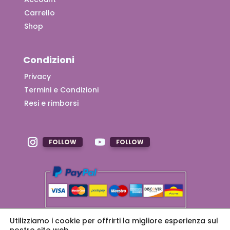
Carrello
Shop
Condizioni
Privacy
Termini e Condizioni
Resi e rimborsi
FOLLOW
FOLLOW
Utilizziamo i cookie per offrirti la migliore esperienza sul
Alcuni dei link in questo sito sono link affiliati. Ciò
significa che se clicchi sul link e acquisti un prodotto,