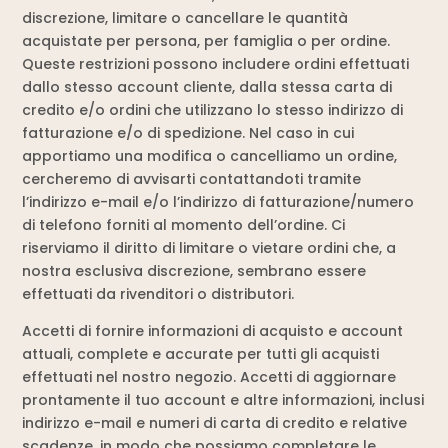
discrezione, limitare o cancellare le quantità
acquistate per persona, per famiglia o per ordine.
Queste restrizioni possono includere ordini effettuati
dallo stesso account cliente, dalla stessa carta di
credito e/o ordini che utilizzano lo stesso indirizzo di
fatturazione e/o di spedizione. Nel caso in cui
apportiamo una modifica o cancelliamo un ordine,
cercheremo di avvisarti contattandoti tramite
l’indirizzo e-mail e/o l’indirizzo di fatturazione/numero
di telefono forniti al momento dell’ordine. Ci
riserviamo il diritto di limitare o vietare ordini che, a
nostra esclusiva discrezione, sembrano essere
effettuati da rivenditori o distributori.
Accetti di fornire informazioni di acquisto e account
attuali, complete e accurate per tutti gli acquisti
effettuati nel nostro negozio. Accetti di aggiornare
prontamente il tuo account e altre informazioni, inclusi
indirizzo e-mail e numeri di carta di credito e relative
scadenze, in modo che possiamo completare le