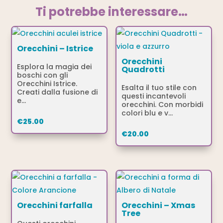
Ti potrebbe interessare…
Orecchini – Istrice
Orecchini
Esplora la magia dei
Quadrotti
boschi con gli
Orecchini Istrice.
Esalta il tuo stile con
Creati dalla fusione di
questi incantevoli
e...
orecchini. Con morbidi
colori blu e v...
€
25.00
€
20.00
Orecchini farfalla
Orecchini – Xmas
Tree