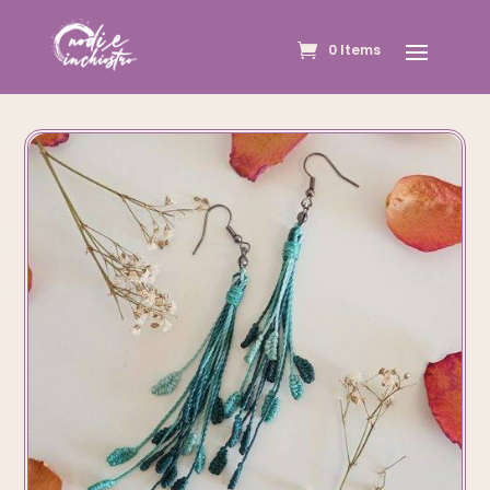
0 Items