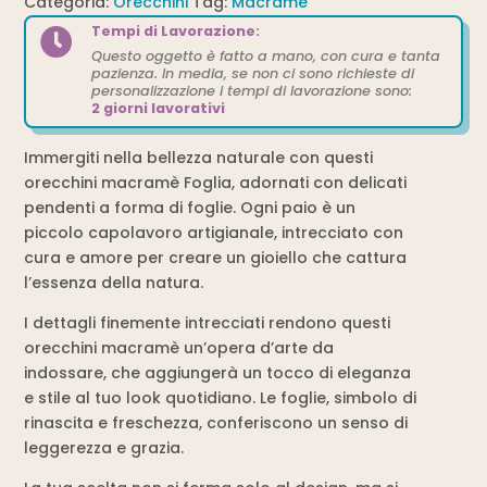
Categoria:
Orecchini
Tag:
Macramè
Tempi di Lavorazione:

Questo oggetto è fatto a mano, con cura e tanta
pazienza. In media, se non ci sono richieste di
personalizzazione i tempi di lavorazione sono:
2 giorni lavorativi
Immergiti nella bellezza naturale con questi
orecchini macramè Foglia, adornati con delicati
pendenti a forma di foglie. Ogni paio è un
piccolo capolavoro artigianale, intrecciato con
cura e amore per creare un gioiello che cattura
l’essenza della natura.
I dettagli finemente intrecciati rendono questi
orecchini macramè un’opera d’arte da
indossare, che aggiungerà un tocco di eleganza
e stile al tuo look quotidiano. Le foglie, simbolo di
rinascita e freschezza, conferiscono un senso di
leggerezza e grazia.