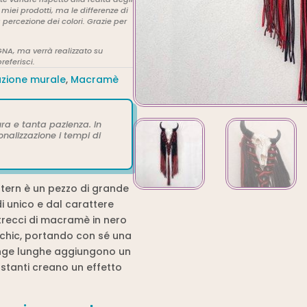
miei prodotti, ma le differenze di
percezione dei colori. Grazie per
NA, ma verrà realizzato su
referisci.
zione murale
,
Macramè
ra e tanta pazienza. In
onalizzazione i tempi di
ern è un pezzo di grande
i unico e dal carattere
intrecci di macramè in nero
 chic, portando con sé una
range lunghe aggiungono un
stanti creano un effetto