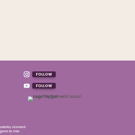
FOLLOW
FOLLOW
rodotto, riceverò
ngono le mie.