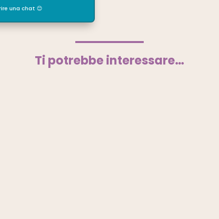
ire una chat 😊
Ti potrebbe interessare…